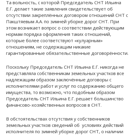
Та вольность, с которой Председатель СНТ Ильина
Е.Г. делает такие заявления свидетельствует об
отсутствии закреплённых договором отношений СНТ с
Пакштяевым А.А. по зимней уборке дорог СНТ. При
этом возникает вопрос о соответствии действующим
нормам порядка оформления таких отношений,
которые более соответствуют «кулуарным»
отношениям, не содержащим никакие
гарантированные обязательственные договорённости.
Поскольку Председатель СНТ Ильина Е.Г. никогда не
представляла собственникам земельных участков все
надлежащим образом заключённые договоры с
исполнителями работ и услуг по содержанию общего
имущества, то возможно, что подобным образом
Председатель СНТ Ильина Е.Г. решает большинство
финансово-хозяйственных вопросов в СНТ.
В обстоятельствах отсутствия у собственников
земельных участков сведений об условиях действий
исполнителя по зимней уборке дорог СНТ, о наличии