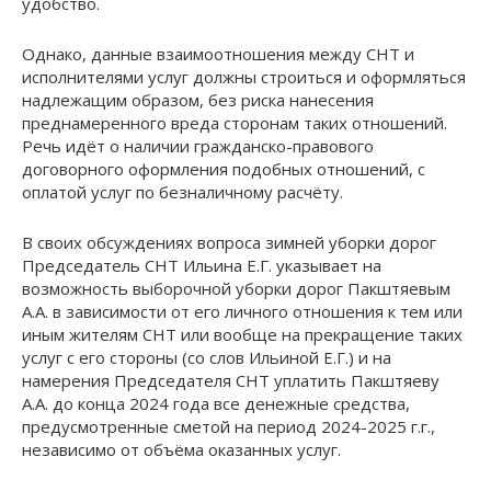
удобство.
Однако, данные взаимоотношения между СНТ и
исполнителями услуг должны строиться и оформляться
надлежащим образом, без риска нанесения
преднамеренного вреда сторонам таких отношений.
Речь идёт о наличии гражданско-правового
договорного оформления подобных отношений, с
оплатой услуг по безналичному расчёту.
В своих обсуждениях вопроса зимней уборки дорог
Председатель СНТ Ильина Е.Г. указывает на
возможность выборочной уборки дорог Пакштяевым
А.А. в зависимости от его личного отношения к тем или
иным жителям СНТ или вообще на прекращение таких
услуг с его стороны (со слов Ильиной Е.Г.) и на
намерения Председателя СНТ уплатить Пакштяеву
А.А. до конца 2024 года все денежные средства,
предусмотренные сметой на период 2024-2025 г.г.,
независимо от объёма оказанных услуг.