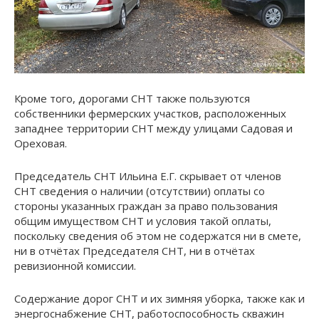
Кроме того, дорогами СНТ также пользуются
собственники фермерских участков, расположенных
западнее территории СНТ между улицами Садовая и
Ореховая.
Председатель СНТ Ильина Е.Г. скрывает от членов
СНТ сведения о наличии (отсутствии) оплаты со
стороны указанных граждан за право пользования
общим имуществом СНТ и условия такой оплаты,
поскольку сведения об этом не содержатся ни в смете,
ни в отчётах Председателя СНТ, ни в отчётах
ревизионной комиссии.
Содержание дорог СНТ и их зимняя уборка, также как и
энергоснабжение СНТ, работоспособность скважин