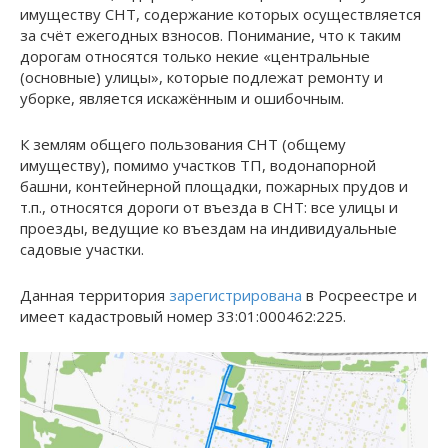
имуществу СНТ, содержание которых осуществляется
за счёт ежегодных взносов. Понимание, что к таким
дорогам относятся только некие «центральные
(основные) улицы», которые подлежат ремонту и
уборке, является искажённым и ошибочным.
К землям общего пользования СНТ (общему
имуществу), помимо участков ТП, водонапорной
башни, контейнерной площадки, пожарных прудов и
т.п., относятся дороги от въезда в СНТ: все улицы и
проезды, ведущие ко въездам на индивидуальные
садовые участки.
Данная территория
зарегистрирована
в Росреестре и
имеет кадастровый номер 33:01:000462:225.