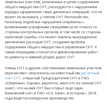
земельных участков, уплаченных в целях содержания
общего имущества СНТ, расходуются с нарушением
порядка оформления таких денежных операций, что не
может не вызывать у членов СНТ беспокойство,
поскольку подобные нарушения сопряжены с
возможными штрафными санкциями (и не только) со
стороны контрольных органов, в том числе со стороны
налоговой службы, что может повлечь вынужденное
увеличение расходов СНТ, создание проблем
содержания общего имущества и управления СНТ. К
таким операциям относится и финансирование работ
по ремонту и зимней уборке дорог СНТ.
Члены СНТ и другие собственники земельных участков
перечисляют свои взносы на известный им
расчётный
счёт СНТ
, открытый Председателем СНТ в ПАО
«Сбербанк». Однако, вероятно, мало кто из членов СНТ
знает, что на имя СНТ был открыт ещё один
банковский счёт в ПАО «О.К. Банк», в котором с 2018
года ведётся конкурсное производство.