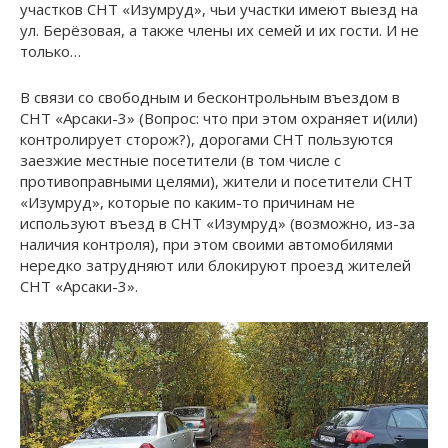
участков СНТ «Изумруд», чьи участки имеют выезд на
ул. Берёзовая, а также члены их семей и их гости. И не
только…
В связи со свободным и бесконтрольным въездом в
СНТ «Арсаки-3» (Вопрос: что при этом охраняет и(или)
контролирует сторож?), дорогами СНТ пользуются
заезжие местные посетители (в том числе с
противоправными целями), жители и посетители СНТ
«Изумруд», которые по каким-то причинам не
используют въезд в СНТ «Изумруд» (возможно, из-за
наличия контроля), при этом своими автомобилями
нередко затрудняют или блокируют проезд жителей
СНТ «Арсаки-3».