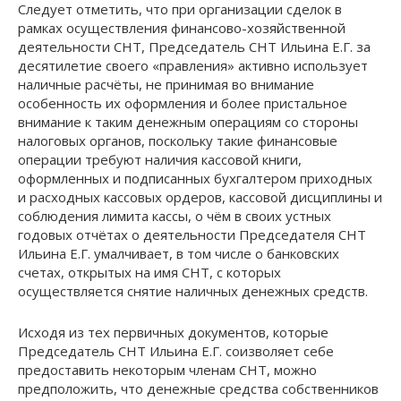
Следует отметить, что при организации сделок в
рамках осуществления финансово-хозяйственной
деятельности СНТ, Председатель СНТ Ильина Е.Г. за
десятилетие своего «правления» активно использует
наличные расчёты, не принимая во внимание
особенность их оформления и более пристальное
внимание к таким денежным операциям со стороны
налоговых органов, поскольку такие финансовые
операции требуют наличия кассовой книги,
оформленных и подписанных бухгалтером приходных
и расходных кассовых ордеров, кассовой дисциплины и
соблюдения лимита кассы, о чём в своих устных
годовых отчётах о деятельности Председателя СНТ
Ильина Е.Г. умалчивает, в том числе о банковских
счетах, открытых на имя СНТ, с которых
осуществляется снятие наличных денежных средств.
Исходя из тех первичных документов, которые
Председатель СНТ Ильина Е.Г. соизволяет себе
предоставить некоторым членам СНТ, можно
предположить, что денежные средства собственников