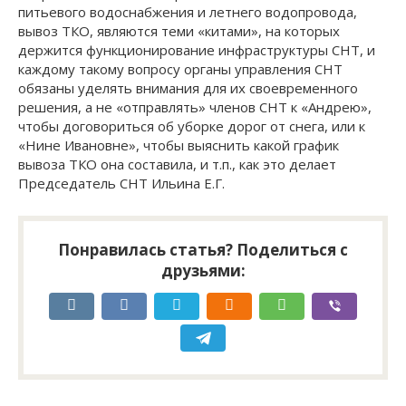
питьевого водоснабжения и летнего водопровода,
вывоз ТКО, являются теми «китами», на которых
держится функционирование инфраструктуры СНТ, и
каждому такому вопросу органы управления СНТ
обязаны уделять внимания для их своевременного
решения, а не «отправлять» членов СНТ к «Андрею»,
чтобы договориться об уборке дорог от снега, или к
«Нине Ивановне», чтобы выяснить какой график
вывоза ТКО она составила, и т.п., как это делает
Председатель СНТ Ильина Е.Г.
Понравилась статья? Поделиться с
друзьями: