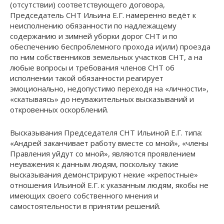
(отсутствии) соответствующего договора,
Председатель СНТ Ильина Е.Г. намеренно ведёт к
неисполнению обязанности по надлежащему
содержанию и зимней уборки дорог СНТ и по
обеспечению беспроблемного прохода и(или) проезда
по ним собственников земельных участков СНТ, а на
любые вопросы и требования членов СНТ об
исполнении такой обязанности реагирует
эмоционально, недопустимо переходя на «личности»,
«скатываясь» до неуважительных высказываний и
откровенных оскорблений.
Высказывания Председателя СНТ Ильиной Е.Г. типа:
«Андрей заканчивает работу вместе со мной», «члены
Правления уйдут со мной», являются проявлением
неуважения к данным людям, поскольку такие
высказывания демонстрируют некие «крепостные»
отношения Ильиной Е.Г. к указанным людям, якобы не
имеющих своего собственного мнения и
самостоятельности в принятии решений.