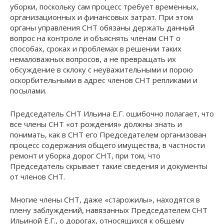
уборки, поскольку сам процесс требует временных,
организационных и финансовых затрат. При этом
органы управления СНТ обязаны держать данный
вопрос на контроле и объяснять членам СНТ о
способах, сроках и проблемах в решении таких
немаловажных вопросов, а не превращать их
обсуждение в склоку с неуважительными и порою
оскорбительными в адрес членов СНТ репликами и
посылами.
Председатель СНТ Ильина Е.Г. ошибочно полагает, что
все члены СНТ «от рождения» должны знать и
понимать, как в СНТ его Председателем организован
процесс содержания общего имущества, в частности
ремонт и уборка дорог СНТ, при том, что
Председатель скрывает такие сведения и документы
от членов СНТ.
Многие члены СНТ, даже «старожилы», находятся в
плену заблуждений, навязанных Председателем СНТ
Ильиной Е.Г., о дорогах, относящихся к общему