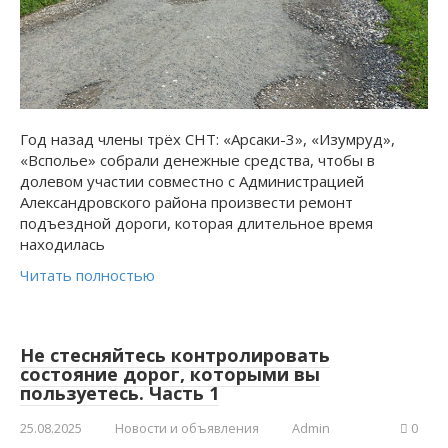
Год назад члены трёх СНТ: «Арсаки-3», «Изумруд»,
«Всполье» собрали денежные средства, чтобы в
долевом участии совместно с Администрацией
Александровского района произвести ремонт
подъездной дороги, которая длительное время
находилась
Читать полностью
Не стесняйтесь контролировать
состояние дорог, которыми вы
пользуетесь. Часть 1
25.08.2025
Новости и объявления
Admin
0