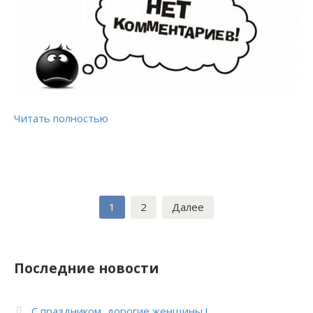
Читать полностью
Пагинация
1
2
Далее
записей
Последние новости
С праздником, дорогие женщины !